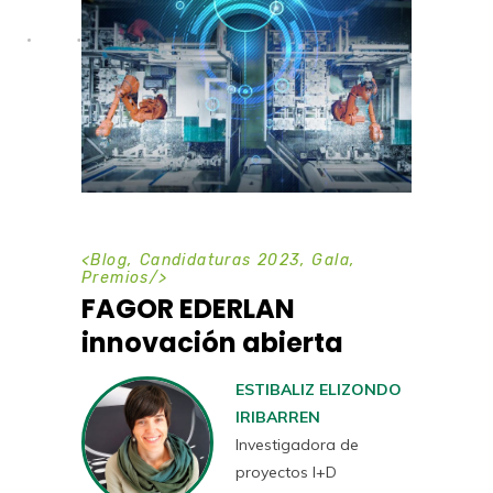
<
Blog
,
Candidaturas 2023
,
Gala
,
Premios
/>
FAGOR EDERLAN
innovación abierta
ESTIBALIZ ELIZONDO
IRIBARREN
Investigadora de
proyectos I+D