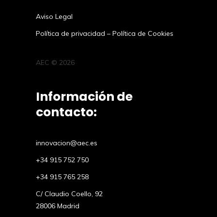
Aviso Legal
Política de privacidad
–
Política de Cookies
AEC © 2026
Información de
contacto:
innovacion@aec.es
+34 915 752 750
+34 915 765 258
C/ Claudio Coello, 92
28006 Madrid