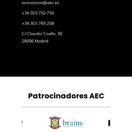
innovacion@aec.es
+34 915 752 750
+34 915 765 258
C/ Claudio Coello, 92
28006 Madrid
Patrocinadores AEC