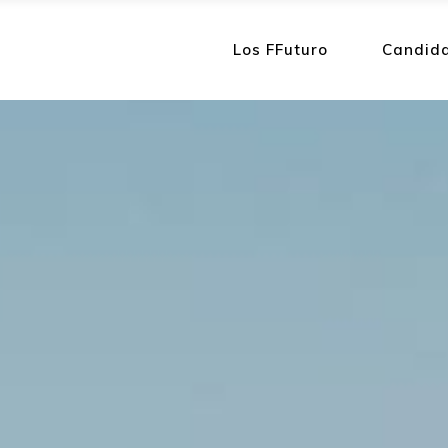
Los FFuturo
Candid