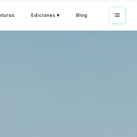
aturas
Ediciones ▾
Blog